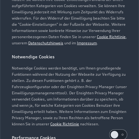
aufgeführten Kategorien von Cookies verwalten. Sie können Ihre
Einwilligung jederzeit mit Wirkung zum Zeitpunkt des Widerrufs
widerrufen. Für den Widerruf der Einwilligung beachten Sie bitte
die "Cookie-Einstellungen" in der Fußzeile der Webseite. Weitere
Informationen sowie konkrete Hinweise zur Verwendung Ihrer
personenbezogenen Daten finden Sie in unserer
Cookie Richtlinie
,
unserem
Datenschutzhinweis
und im
Impressum
.
Notwendige Cookies
Notwendige Cookies werden benötigt, um Ihnen grundlegende
Funktionen während der Nutzung der Webseite zur Verfügung zu
stellen. Zu diesen Funktionen gehört z. B. der
Fahrzeugkonfigurator oder der Ensighten Privacy Manager (unser
Einwilligungsmanagementtool). Der Ensighten Privacy Manager
verwendet Cookies, um Informationen darüber zu speichern, ob
und wenn ja, für welche Kategorien von Cookies Benutzer ihre
Zurück nach oben
Einwilligung erteilt haben. Weitere Informationen zum Ensighten
Privacy Manager, sowie zu Ihren Rechten als betroffene Person
können Sie in unserer
Cookie Richtlinie
nachlesen.
Modelle
Performance Cookies