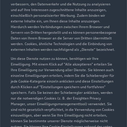
verbessern, den Datenverkehr und die Nutzung zu analysieren
und auf Ihre Interessen zugeschnittene Inhalte anzuzeigen,
einschließlich personalisierter Werbung. Zudem binden wir
externe Inhalte ein, um Ihnen diese Inhalte anzuzeigen.
Hierdurch werden Verbindungen zwischen Ihrem Browser und
Servern von Dritten hergestellt und es können personenbezogene
Daten von Ihrem Browser an die Server von Dritten übermittelt
werden. Cookies, ähnliche Technologien und die Einbindung von
externen Inhalten werden nachfolgend als „Dienste“ bezeichnet.
Um diese Dienste nutzen zu können, benötigen wir Ihre
Einwilligung. Mit einem Klick auf "Alle akzeptieren" erteilen Sie
Ihre Einwilligung zur Verwendung aller Dienste. Sie können auch
einzelne Einwilligungen erteilen, indem Sie die Schieberegler für
jede Cookie-Kategorie einzeln anklicken und diese Einstellungen
durch Klicken auf "Einstellungen speichern und fortfahren"
speichern. Falls Sie keinen der Schieberegler anklicken, werden
nur die notwendigen Cookies (z. B. der Ensighten Privacy
Manager, unser Einwilligungsmanagementtool) verwendet. Sie
sind nicht gesetzlich verpflichtet, in die Verwendung von Cookies
einzuwilligen, aber wenn Sie Ihre Einwilligung nicht erteilen,
können Sie bestimmte unserer Dienste möglicherweise nicht
nutzen. Sie können Ihre Cookie-Einstellungen anhand der unten